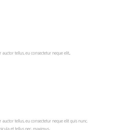
uctor tellus, eu consectetur neque elit....
r auctor tellus, eu consectetur neque elit quis nunc.
cula et tellus nec, maximus...