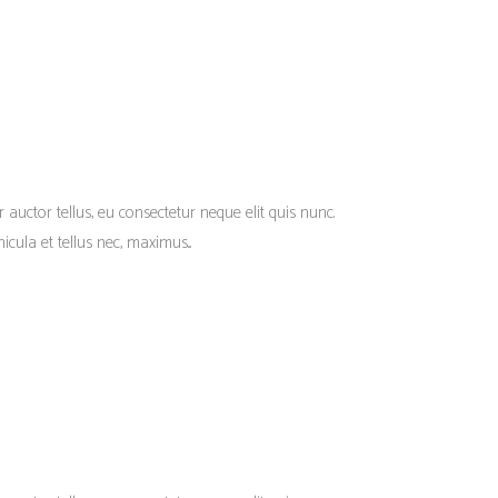
r auctor tellus, eu consectetur neque elit quis nunc.
cula et tellus nec, maximus...