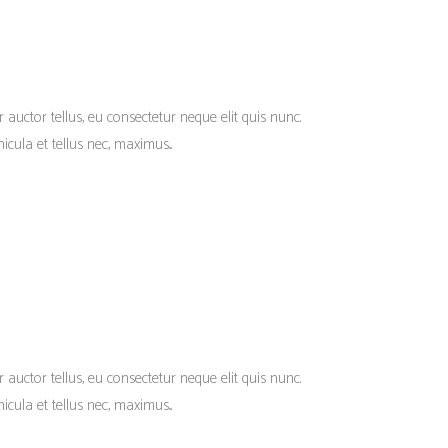
r auctor tellus, eu consectetur neque elit quis nunc.
cula et tellus nec, maximus...
r auctor tellus, eu consectetur neque elit quis nunc.
cula et tellus nec, maximus...