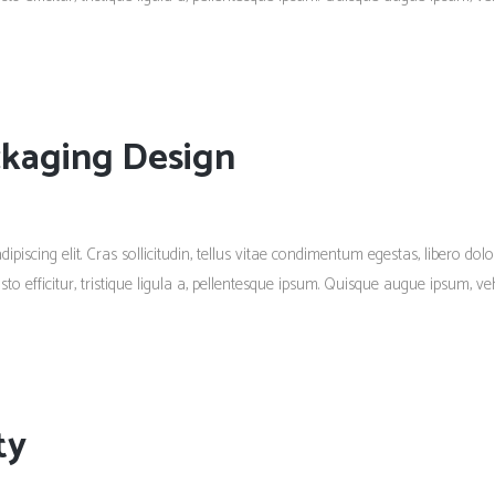
ckaging Design
piscing elit. Cras sollicitudin, tellus vitae condimentum egestas, libero dolo
 efficitur, tristique ligula a, pellentesque ipsum. Quisque augue ipsum, vehi
ty