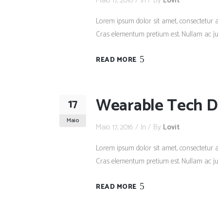
Maio 17, 2016
In
By
Lovit
Lorem ipsum dolor sit amet, consectetur adi
Cras elementum pretium est. Nullam ac justo
READ MORE
Wearable Tech Di
17
Maio
Maio 17, 2016
In
By
Lovit
Lorem ipsum dolor sit amet, consectetur adi
Cras elementum pretium est. Nullam ac justo
READ MORE