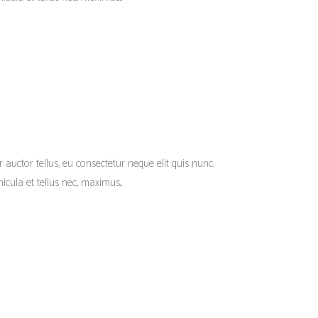
r auctor tellus, eu consectetur neque elit quis nunc.
cula et tellus nec, maximus...