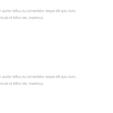
r auctor tellus, eu consectetur neque elit quis nunc.
cula et tellus nec, maximus...
r auctor tellus, eu consectetur neque elit quis nunc.
cula et tellus nec, maximus...