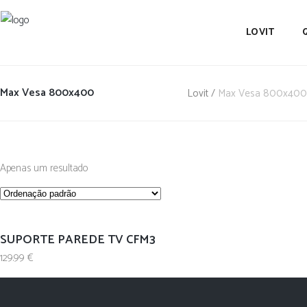
LOVIT
Max Vesa 800x400
Lovit
/
Max Vesa 800x400
Apenas um resultado
SUPORTE PAREDE TV CFM3
129.99
€