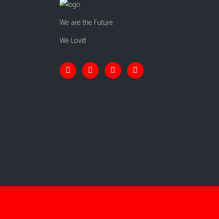
We are the Future
We Lovit!