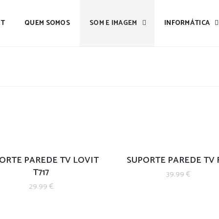
IT
QUEM SOMOS
SOM E IMAGEM
INFORMÁTICA
ORTE PAREDE TV LOVIT
SUPORTE PAREDE TV 
T717
39.99
€
29.99
€