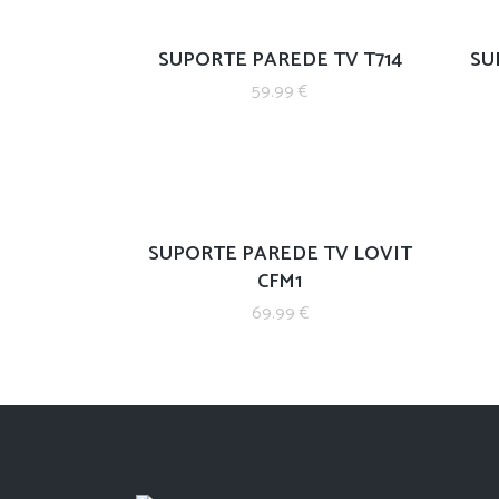
SUPORTE PAREDE TV T714
SU
59.99
€
SUPORTE PAREDE TV LOVIT
CFM1
69.99
€