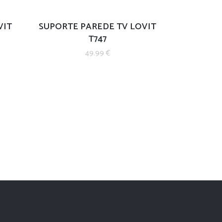
VIT
SUPORTE PAREDE TV LOVIT
T747
49.99
€