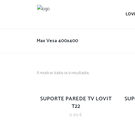
LOV
Max Vesa 400x400
A mostrar todos os 9 resultados
SUPORTE PAREDE TV LOVIT
SUP
T22
9.99
€