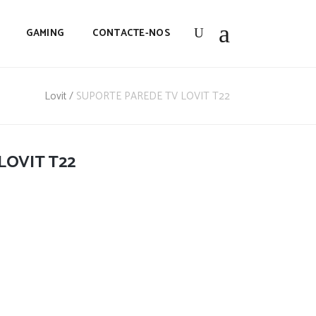
GAMING
CONTACTE-NOS
Lovit
/
SUPORTE PAREDE TV LOVIT T22
LOVIT T22