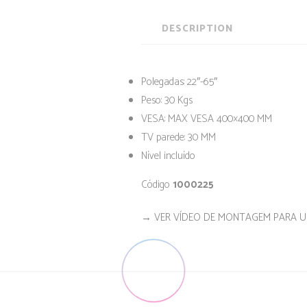
DESCRIPTION
Polegadas: 22″-65″
Peso: 30 Kgs
VESA: MAX VESA 400×400 MM
TV parede: 30 MM
Nível incluído
Código
1000225
→ VER VÍDEO DE MONTAGEM PARA UM