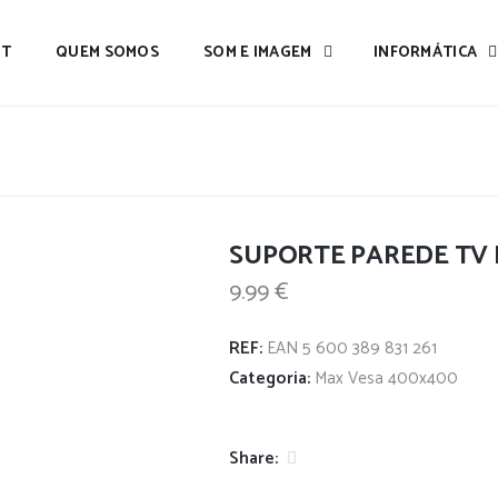
IT
QUEM SOMOS
SOM E IMAGEM
INFORMÁTICA
SUPORTE PAREDE TV 
9.99
€
REF:
EAN 5 600 389 831 261
Categoria:
Max Vesa 400x400
Share: