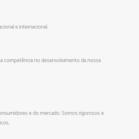
ional e internacional.
ia e a competência no desenvolvimento da nossa
 consumidores e do mercado. Somos rigorosos e
icos.