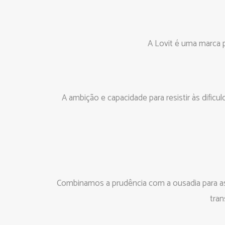
A Lovit é uma marca p
A ambição e capacidade para resistir às dific
Combinamos a prudência com a ousadia para as
tran