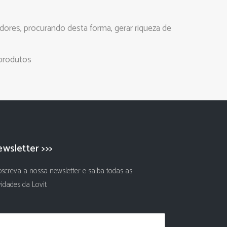
dores, procurando desta forma, gerar riqueza de
produtos
wsletter >>>
screva a nossa newsletter e saiba todas as
idades da Lovit.