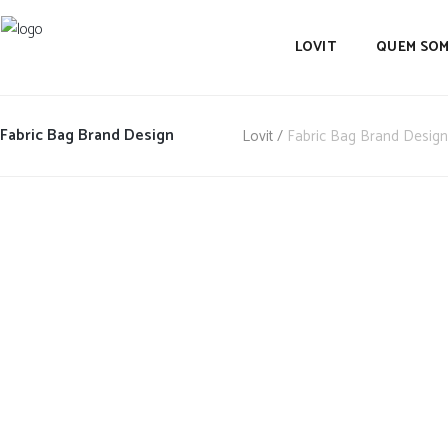
LOVIT
QUEM SO
Fabric Bag Brand Design
Lovit
/
Fabric Bag Brand Design