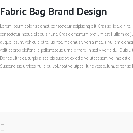
Fabric Bag Brand Design
Lorem ipsum dolor sit amet, consectetur adipiscing elit. Cras sollicitudin, te
consectetur neque elit quis nunc. Cras elementum pretium est. Nullam ac just
augue ipsum, vehicula et tellus nec, maximus viverra metus. Nullam elemen
velit at eros eleifend, a pellentesque urna ornare. In sed viverra dui. Duis 
Donec ultricies, turpis a sagittis suscipit, ex odio volutpat sem, vel molestie
Suspendisse ultrices nulla eu volutpat volutpat. Nunc vestibulum, tortor sol