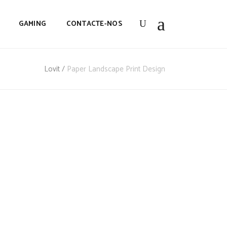
GAMING
CONTACTE-NOS
Lovit
/
Paper Landscape Print Design