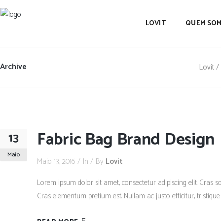
LOVIT
QUEM SO
Archive
Lovit
/
Fabric Bag Brand Design
13
Maio
Maio 13, 2016
In
By
Lovit
Lorem ipsum dolor sit amet, consectetur adipiscing elit. Cras so
Cras elementum pretium est. Nullam ac justo efficitur, tristique