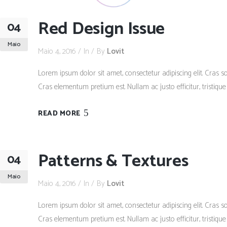
Red Design Issue
04
Maio
Maio 4, 2016
In
By
Lovit
Lorem ipsum dolor sit amet, consectetur adipiscing elit. Cras so
Cras elementum pretium est. Nullam ac justo efficitur, tristique
READ MORE
Patterns & Textures
04
Maio
Maio 4, 2016
In
By
Lovit
Lorem ipsum dolor sit amet, consectetur adipiscing elit. Cras so
Cras elementum pretium est. Nullam ac justo efficitur, tristique