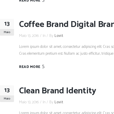
READ MORE
Coffee Brand Digital Bra
13
Maio
Maio 13, 2016
In
By
Lovit
Lorem ipsum dolor sit amet, consectetur adipiscing elit. Cras so
Cras elementum pretium est. Nullam ac justo efficitur, tristique
READ MORE
Clean Brand Identity
13
Maio
Maio 13, 2016
In
By
Lovit
Lorem ipsum dolor sit amet, consectetur adipiscing elit. Cras so