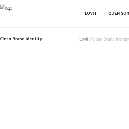
LOVIT
QUEM SO
Clean Brand Identity
Lovit
/
Clean Brand Identity