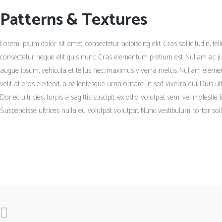
Patterns & Textures
Lorem ipsum dolor sit amet, consectetur adipiscing elit. Cras sollicitudin, te
consectetur neque elit quis nunc. Cras elementum pretium est. Nullam ac just
augue ipsum, vehicula et tellus nec, maximus viverra metus. Nullam elemen
velit at eros eleifend, a pellentesque urna ornare. In sed viverra dui. Duis 
Donec ultricies, turpis a sagittis suscipit, ex odio volutpat sem, vel molestie
Suspendisse ultrices nulla eu volutpat volutpat. Nunc vestibulum, tortor sol