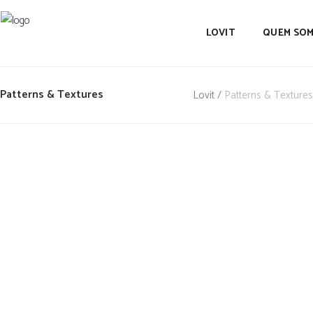
LOVIT
QUEM SO
Patterns & Textures
Lovit
/
Patterns & Textures