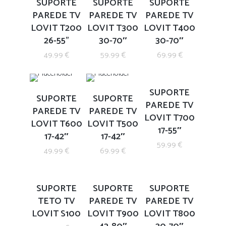
SUPORTE
SUPORTE
SUPORTE
PAREDE TV
PAREDE TV
PAREDE TV
LOVIT T200
LOVIT T300
LOVIT T400
26-55”
30-70″
30-70″
49.99
€
59.99
€
69.99
€
SUPORTE
SUPORTE
SUPORTE
PAREDE TV
PAREDE TV
PAREDE TV
LOVIT T700
LOVIT T600
LOVIT T500
17-55″
17-42″
17-42″
59.99
€
49.99
€
69.99
€
SUPORTE
SUPORTE
SUPORTE
TETO TV
PAREDE TV
PAREDE TV
LOVIT S100
LOVIT T900
LOVIT T800