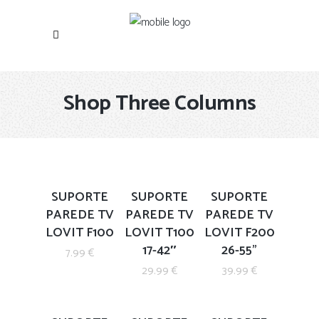
Shop Three Columns
SUPORTE
SUPORTE
SUPORTE
PAREDE TV
PAREDE TV
PAREDE TV
LOVIT F100
LOVIT T100
LOVIT F200
17-42″
26-55”
7.99
€
29.99
€
39.99
€