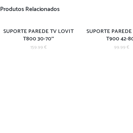
Produtos Relacionados
SUPORTE PAREDE TV LOVIT
SUPORTE PAREDE 
T800 30-70″
T900 42-8
159.99
€
99.99
€