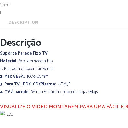
Share:
DESCRIPTION
Descrição
Suporte Parede Fixo TV
Material:
Aço laminado a frio
1.
Padrão montagem universal
2. Max VESA:
400x400mm
3. Para TV LED/LCD/Plasma:
22″-65″
4. TV à parede:
35 mm 5. Máximo peso de carga: 45kgs
VISUALIZE O VÍDEO MONTAGEM PARA UMA FÁCIL E 