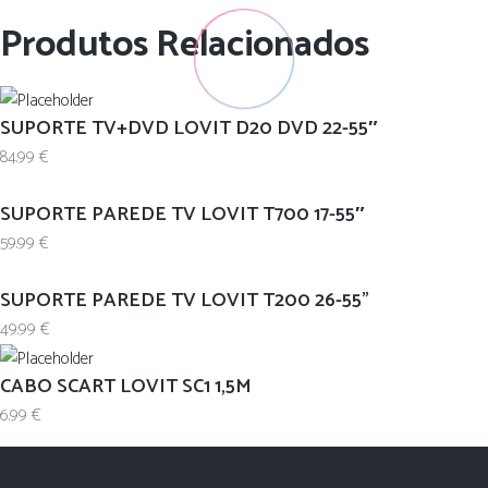
Produtos Relacionados
SUPORTE TV+DVD LOVIT D20 DVD 22-55″
84.99
€
SUPORTE PAREDE TV LOVIT T700 17-55″
59.99
€
SUPORTE PAREDE TV LOVIT T200 26-55”
49.99
€
CABO SCART LOVIT SC1 1,5M
6.99
€