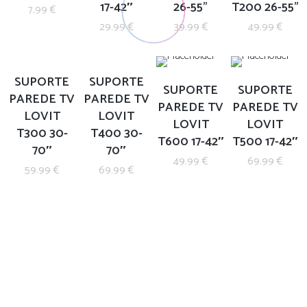
17-42″
26-55”
T200 26-55”
7.99
€
29.99
€
39.99
€
49.99
€
SUPORTE
SUPORTE
SUPORTE
SUPORTE
PAREDE TV
PAREDE TV
PAREDE TV
PAREDE TV
LOVIT
LOVIT
LOVIT
LOVIT
T300 30-
T400 30-
T600 17-42″
T500 17-42″
70″
70″
49.99
€
69.99
€
59.99
€
69.99
€
Mid