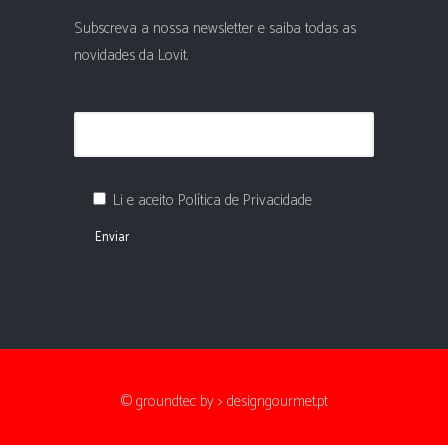
Subscreva a nossa newsletter e saiba todas as
novidades da Lovit.
Li e aceito Política de Privacidade
© groundtec by
> designgourmet.pt