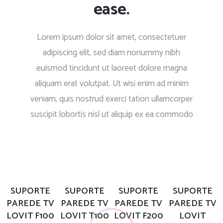
ease.
Lorem ipsum dolor sit amet, consectetuer
adipiscing elit, sed diam nonummy nibh
euismod tincidunt ut laoreet dolore magna
aliquam erat volutpat. Ut wisi enim ad minim
veniam, quis nostrud exerci tation ullamcorper
suscipit lobortis nisl ut aliquip ex ea commodo
SUPORTE
SUPORTE
SUPORTE
SUPORTE
PAREDE TV
PAREDE TV
PAREDE TV
PAREDE TV
LOVIT F100
LOVIT T100
LOVIT F200
LOVIT