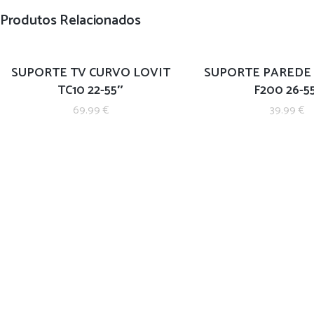
Produtos Relacionados
SUPORTE TV CURVO LOVIT
SUPORTE PAREDE 
TC10 22-55″
F200 26-5
69.99
€
39.99
€