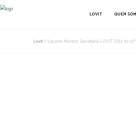
LOVIT
QUEM SO
Lovit
/
Suporte Monitor Secretária LOVIT DB2 10-27″