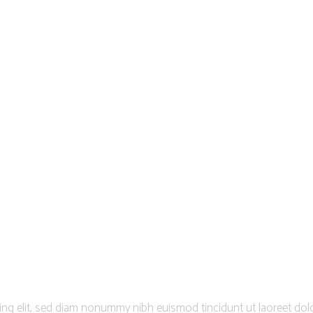
ssibilities
ing elit, sed diam nonummy nibh euismod tincidunt ut laoreet dolo