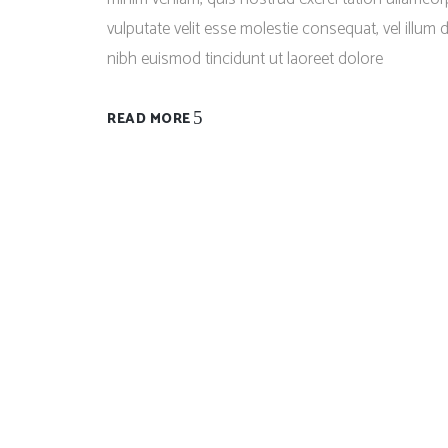
vulputate velit esse molestie consequat, vel illum 
nibh euismod tincidunt ut laoreet dolore
READ MORE