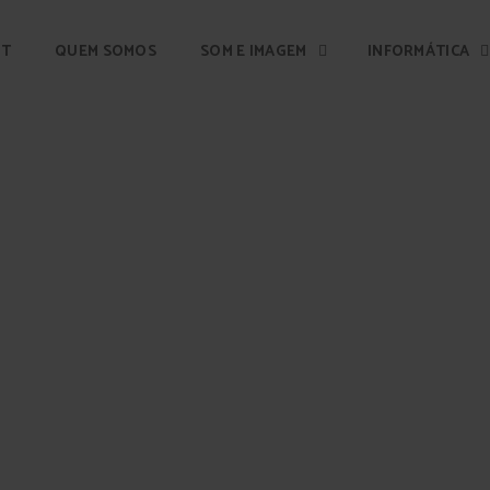
IT
QUEM SOMOS
SOM E IMAGEM
INFORMÁTICA