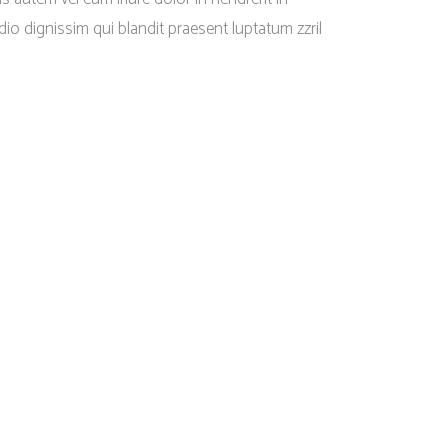
dio dignissim qui blandit praesent luptatum zzril