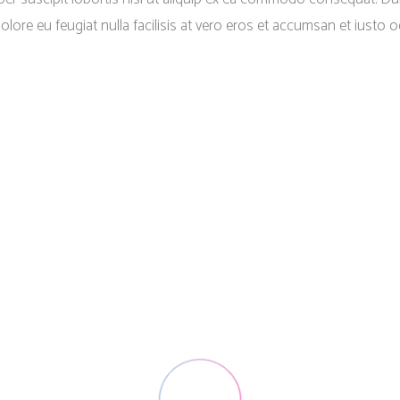
dolore eu feugiat nulla facilisis at vero eros et accumsan et iusto o
Product Landing Page