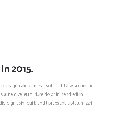
In 2015.
re magna aliquam erat volutpat. Ut wisi enim ad
 autem vel eum iriure dolor in hendrerit in
dio dignissim qui blandit praesent luptatum zzril