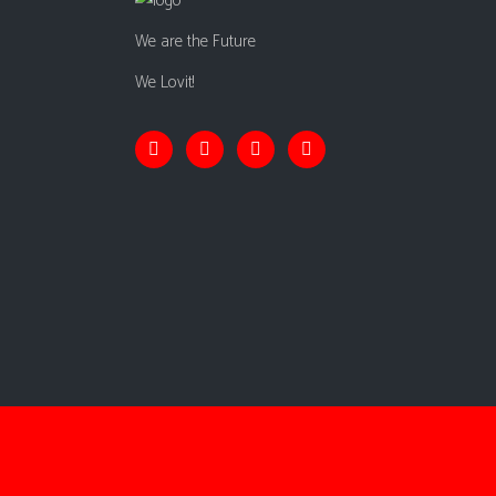
We are the Future
We Lovit!