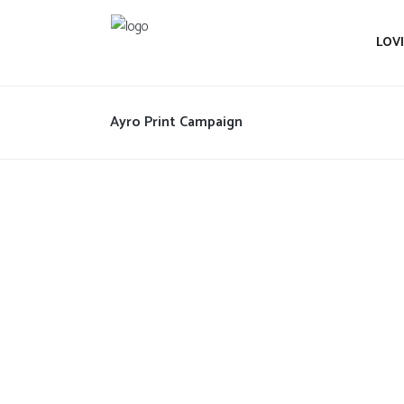
LOV
Ayro Print Campaign