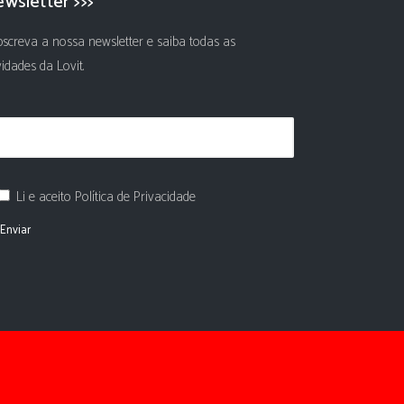
wsletter >>>
screva a nossa newsletter e saiba todas as
idades da Lovit.
Li e aceito Política de Privacidade