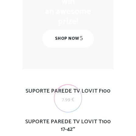
win
an awesome
prize!
SHOP NOW
SUPORTE PAREDE TV LOVIT F100
7.99
€
SUPORTE PAREDE TV LOVIT T100
17-42″