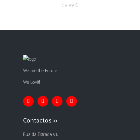
59.99
€
We are the Future
We Lovit!
Contactos >>
Rua da Estrada 91,