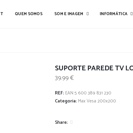
IT
QUEM SOMOS
SOM E IMAGEM
INFORMÁTICA
SUPORTE PAREDE TV LO
39.99
€
REF:
EAN 5 600 389 831 230
Categoria:
Max Vesa 200x200
Share: