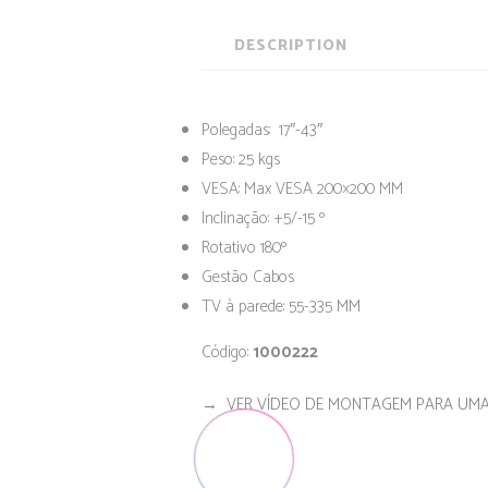
DESCRIPTION
Polegadas: 17″-43″
Peso: 25 kgs
VESA: Max VESA 200×200 MM
Inclinação: +5/-15 º
Rotativo 180º
Gestão Cabos
TV à parede: 55-335 MM
Código:
1000222
→
VER VÍDEO DE MONTAGEM PARA UMA 