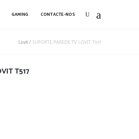
GAMING
CONTACTE-NOS
Lovit
/
SUPORTE PAREDE TV LOVIT T517
VIT T517