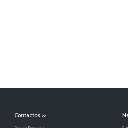
Contactos >>
Ne