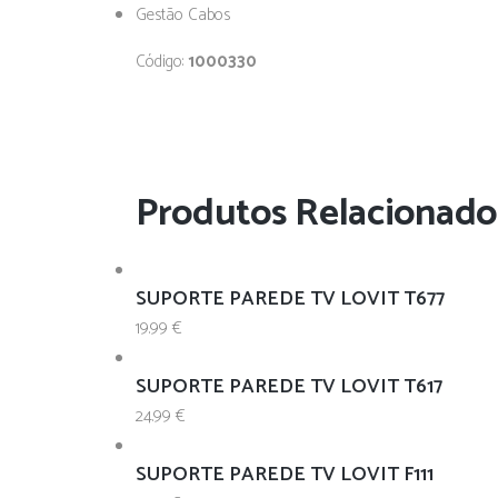
Gestão Cabos
Código:
1000330
Produtos Relacionado
SUPORTE PAREDE TV LOVIT T677
19.99
€
SUPORTE PAREDE TV LOVIT T617
24.99
€
SUPORTE PAREDE TV LOVIT F111