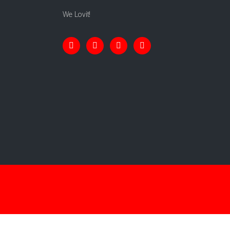
We Lovit!