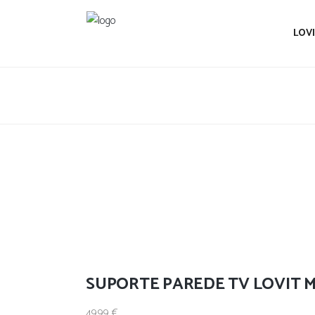
LOV
SUPORTE PAREDE TV LOVIT 
49.99
€