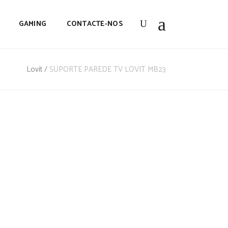
GAMING
CONTACTE-NOS
Lovit
/
SUPORTE PAREDE TV LOVIT MB23