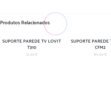
Produtos Relacionados
SUPORTE PAREDE TV LOVIT
SUPORTE PAREDE 
T310
CFM2
15.99
€
89.99
€