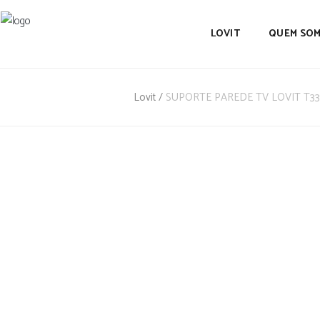
LOVIT
QUEM SO
Lovit
/
SUPORTE PAREDE TV LOVIT T33