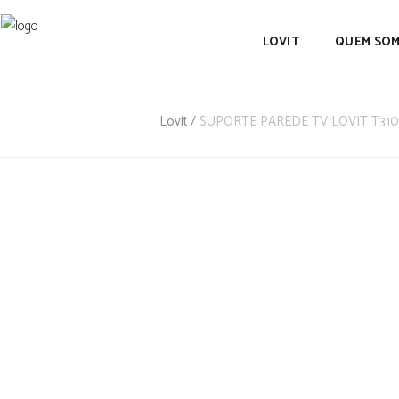
LOVIT
QUEM SO
Lovit
/
SUPORTE PAREDE TV LOVIT T310