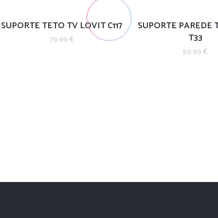
SUPORTE TETO TV LOVIT C117
SUPORTE PAREDE T
T33
79.99
€
59.99
€