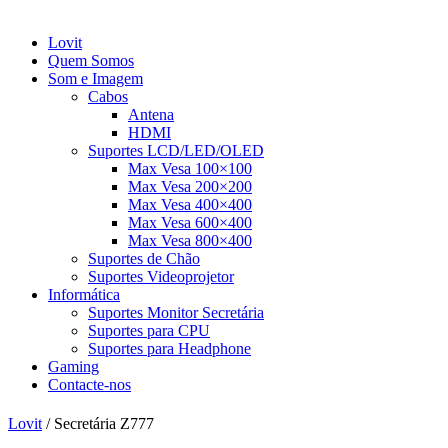
Lovit
Quem Somos
Som e Imagem
Cabos
Antena
HDMI
Suportes LCD/LED/OLED
Max Vesa 100×100
Max Vesa 200×200
Max Vesa 400×400
Max Vesa 600×400
Max Vesa 800×400
Suportes de Chão
Suportes Videoprojetor
Informática
Suportes Monitor Secretária
Suportes para CPU
Suportes para Headphone
Gaming
Contacte-nos
Lovit
/
Secretária Z777