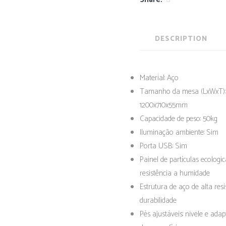
DESCRIPTION
Material: Aço
Tamanho da mesa (LxWxT):
1200x710x55mm
Capacidade de peso: 50kg
Iluminação ambiente: Sim
Porta USB: Sim
Painel de partículas ecologi
resistência a humidade
Estrutura de aço de alta resi
durabilidade
Pés ajustáveis: nivele e ada