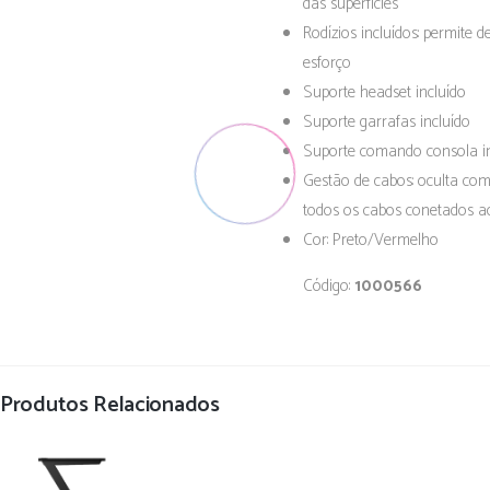
das superfícies
Rodízios incluídos: permite 
esforço
Suporte headset incluído
Suporte garrafas incluído
Suporte comando consola i
Gestão de cabos: oculta com
todos os cabos conetados a
Cor: Preto/Vermelho
Código:
1000566
Produtos Relacionados