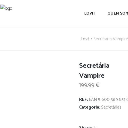
LOVIT
QUEM SO
Lovit
/
Secretária Vampire
Secretária
Vampire
199.99
€
REF:
EAN 5 600 389 831 
Categoria:
Secretárias
Share: