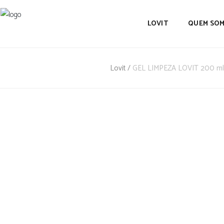
LOVIT
QUEM SO
Lovit
/
GEL LIMPEZA LOVIT 200 ml