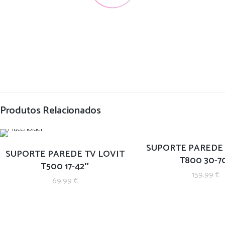
Produtos Relacionados
SUPORTE PAREDE 
SUPORTE PAREDE TV LOVIT
T800 30-7
T500 17-42″
159.99
€
69.99
€