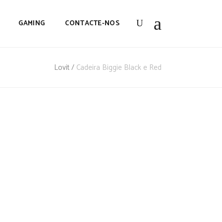
GAMING
CONTACTE-NOS
Lovit
/
Cadeira Biggie Black e Red