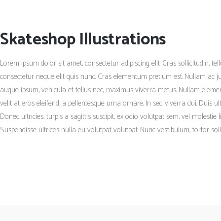
Skateshop Illustrations
Lorem ipsum dolor sit amet, consectetur adipiscing elit. Cras sollicitudin, te
consectetur neque elit quis nunc. Cras elementum pretium est. Nullam ac just
augue ipsum, vehicula et tellus nec, maximus viverra metus. Nullam elemen
velit at eros eleifend, a pellentesque urna ornare. In sed viverra dui. Duis 
Donec ultricies, turpis a sagittis suscipit, ex odio volutpat sem, vel molestie
Suspendisse ultrices nulla eu volutpat volutpat. Nunc vestibulum, tortor sol