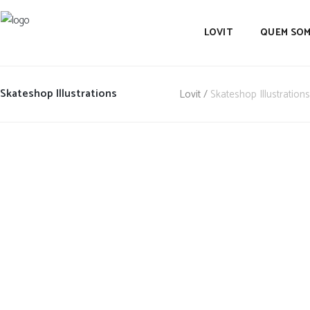
LOVIT
QUEM SO
Skateshop Illustrations
Lovit
/
Skateshop Illustrations