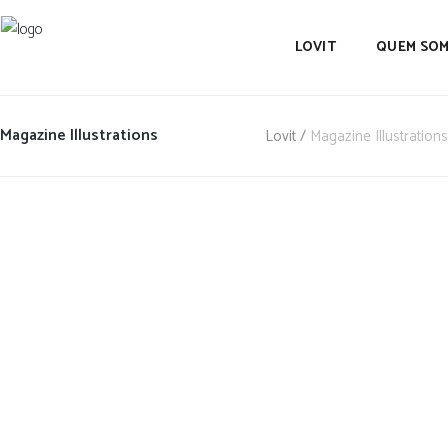
LOVIT
QUEM SO
Magazine Illustrations
Lovit
/
Magazine Illustrations