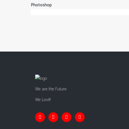
Photoshop
We are the Future
We Lovit!