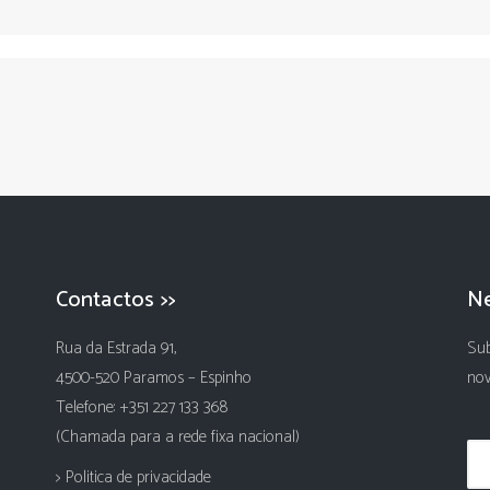
Contactos >>
Ne
Rua da Estrada 91,
Sub
4500-520 Paramos – Espinho
nov
Telefone: +351 227 133 368
(Chamada para a rede fixa nacional)
> Politica de privacidade