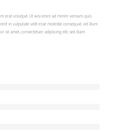
m erat volutpat. Ut wisi enim ad minim veniam, quis
rit in vulputate velit esse molestie consequat, vel illum
or sit amet, consectetuer adipiscing elit, sed diam