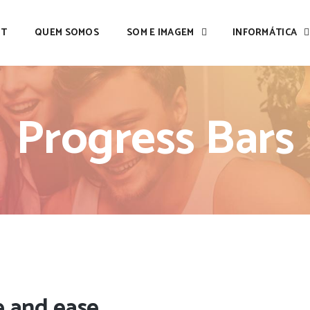
IT
QUEM SOMOS
SOM E IMAGEM
INFORMÁTICA
Progress Bars
e and ease.