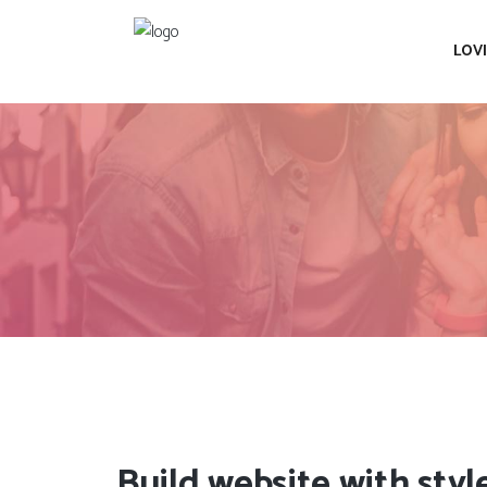
LOV
Build website with styl