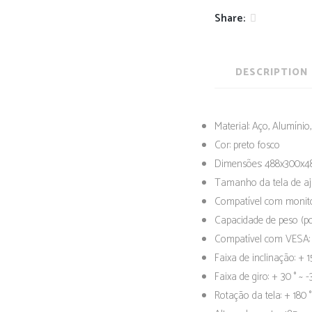
Share:
DESCRIPTION
Material: Aço, Alumínio,
Cor: preto fosco
Dimensões: 488x300x485m
Tamanho da tela de ajus
Compatível com monito
Capacidade de peso (por 
Compatível com VESA: 
Faixa de inclinação: + 15 
Faixa de giro: + 30 ° ~ -
Rotação da tela: + 180 ° 