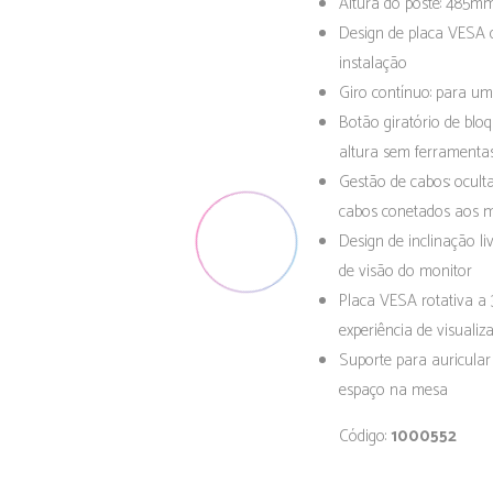
Altura do poste: 485mm 
Design de placa VESA de
instalação
Giro contínuo: para um
Botão giratório de bloq
altura sem ferramenta
Gestão de cabos: ocult
cabos conetados aos m
Design de inclinação li
de visão do monitor
Placa VESA rotativa a 
experiência de visualiz
Suporte para auricula
espaço na mesa
Código:
1000552