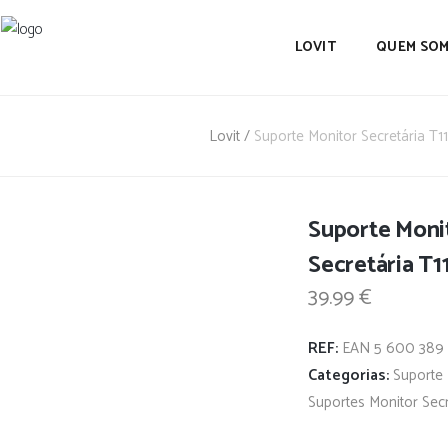
LOVIT
QUEM SO
Lovit
/
Suporte Monitor Secretária T11
Suporte Moni
Secretária T1
39.99
€
REF:
EAN 5 600 389 
Categorias:
Suporte 
Suportes Monitor Secr