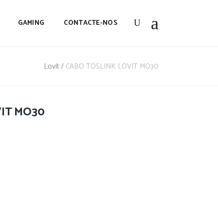
GAMING
CONTACTE-NOS
Lovit
/
CABO TOSLINK LOVIT MO30
IT MO30