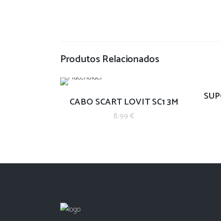
Produtos Relacionados
SUP
CABO SCART LOVIT SC1 3M
8.99
€