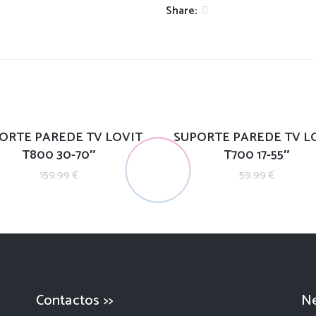
Share:
ORTE PAREDE TV LOVIT
SUPORTE PAREDE TV L
T800 30-70″
T700 17-55″
159.99
€
59.99
€
Contactos >>
Ne