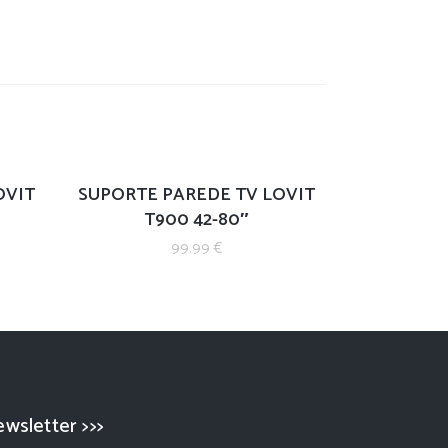
OVIT
SUPORTE PAREDE TV LOVIT
T900 42-80″
99.99
€
wsletter >>>