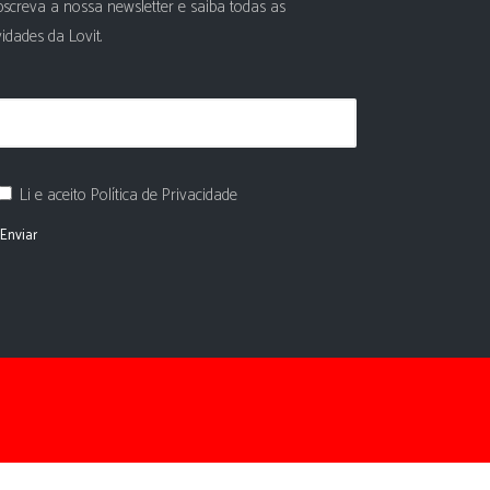
screva a nossa newsletter e saiba todas as
idades da Lovit.
Li e aceito Política de Privacidade