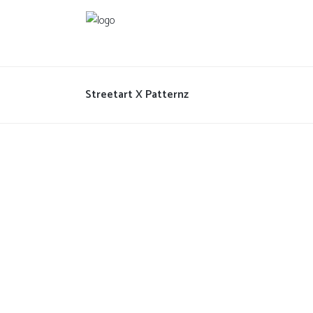
Streetart X Patternz