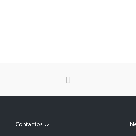
Contactos >>
Ne