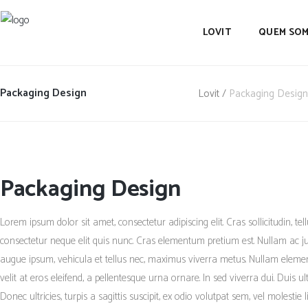
LOVIT
QUEM SO
Packaging Design
Lovit
/
Packaging Design
Packaging Design
Lorem ipsum dolor sit amet, consectetur adipiscing elit. Cras sollicitudin, te
consectetur neque elit quis nunc. Cras elementum pretium est. Nullam ac just
augue ipsum, vehicula et tellus nec, maximus viverra metus. Nullam elemen
velit at eros eleifend, a pellentesque urna ornare. In sed viverra dui. Duis 
Donec ultricies, turpis a sagittis suscipit, ex odio volutpat sem, vel molestie