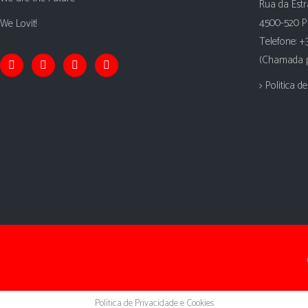
Rua da Estr
4500-520 P
We Lovit!
Telefone: +
(Chamada pa
> Politica d
Política de Privacidade e Cookies