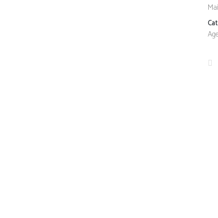
Mai
Ca
Age