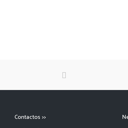
Contactos >>
Ne