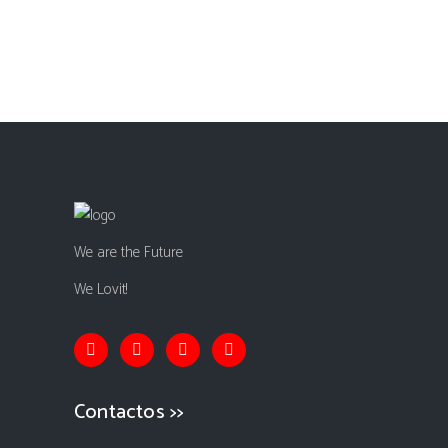
We are the Future
We Lovit!
Contactos >>