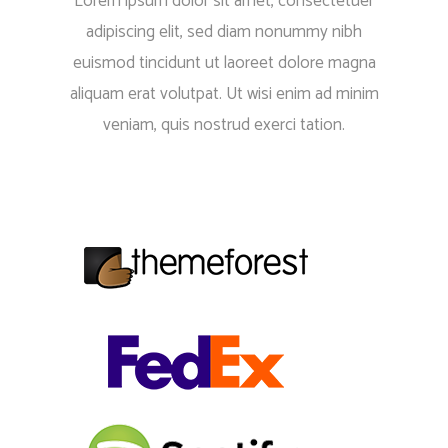
Lorem ipsum dolor sit amet, consectetuer
adipiscing elit, sed diam nonummy nibh
euismod tincidunt ut laoreet dolore magna
aliquam erat volutpat. Ut wisi enim ad minim
veniam, quis nostrud exerci tation.