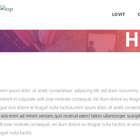
LOVIT
H
rem ipsum dolor sit amet, consectetuer adipiscing elit, sed diam nonummy 
ndrerit in vulputate velit esse molestie consequat. Vel
illum dolore eu feugia
gue duis dolore te feugait nulla facilisi.Lorem ipsum dolor sit amet, conse
 wisi enim ad minim veniam, quis nostrud exerci tation ullamcorper suscipit
lit esse molestie consequat, vel
illum dolore eu feugiat nulla facilisis at ve
ugait nulla facilisi.