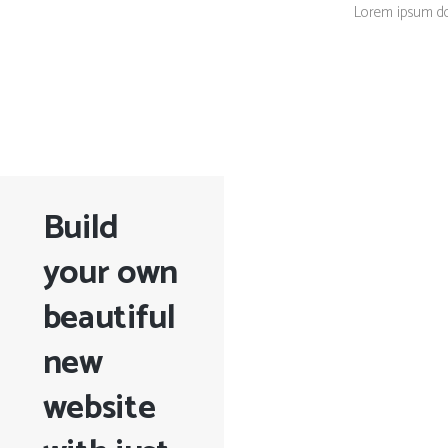
Lorem ipsum dolo
Build
your own
beautiful
new
website