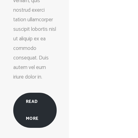
veniam, quis
nostrud exerci
tation ullamcorper
suscipit lobortis nisl
ut aliquip ex ea
commodo
consequat. Duis
autem vel eum
iriure dolor in.
READ
MORE