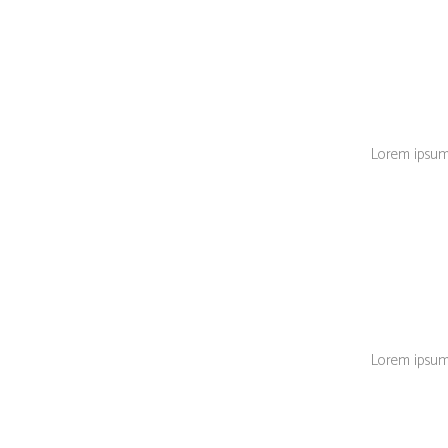
Lorem ipsum d
Lorem ipsum d