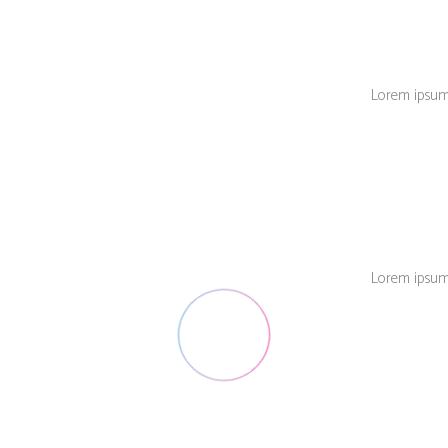
Lorem ipsum d
Lorem ipsum d