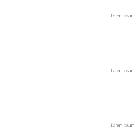
Lorem ipsum d
Lorem ipsum d
Lorem ipsum d