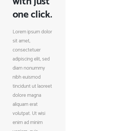
with just
one click.
Lorem ipsum dolor
sit amet,
consectetuer
adipiscing elit, sed
diam nonummy
nibh euismod
tincidunt ut laoreet
dolore magna
aliquam erat
volutpat. Ut wisi
enim ad minim