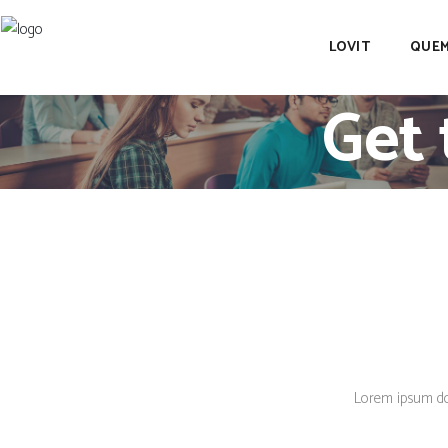
LOVIT
QUEM
Get
Lorem ipsum dolo