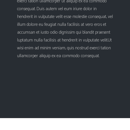
exerci tation ullamcorper ut aliquip ex ea commodo
consequat. Duis autem vel eum iriure dolor in
hendrerit in vulputate velit esse molestie consequat, vel
illum dolore eu feugiat nulla facilisis at vero eros et
accumsan et iusto odio dignissim qui blandit praesent
luptatum nulla facilisis at hendrerit in vulputate velit.Ut
wisi enim ad minim veniam, quis nostrud exerci tation
ullamcorper aliquip ex ea commodo consequat.