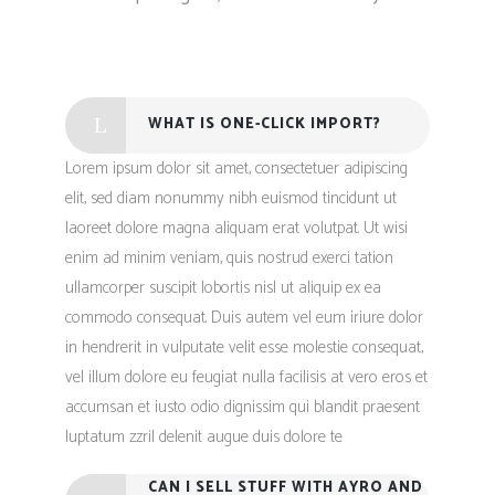
WHAT IS ONE-CLICK IMPORT?
Lorem ipsum dolor sit amet, consectetuer adipiscing
elit, sed diam nonummy nibh euismod tincidunt ut
laoreet dolore magna aliquam erat volutpat. Ut wisi
enim ad minim veniam, quis nostrud exerci tation
ullamcorper suscipit lobortis nisl ut aliquip ex ea
commodo consequat. Duis autem vel eum iriure dolor
in hendrerit in vulputate velit esse molestie consequat,
vel illum dolore eu feugiat nulla facilisis at vero eros et
accumsan et iusto odio dignissim qui blandit praesent
luptatum zzril delenit augue duis dolore te
CAN I SELL STUFF WITH AYRO AND