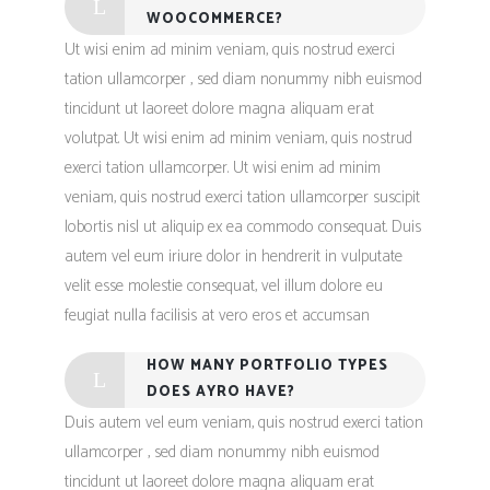
WOOCOMMERCE?
Ut wisi enim ad minim veniam, quis nostrud exerci
tation ullamcorper , sed diam nonummy nibh euismod
tincidunt ut laoreet dolore magna aliquam erat
volutpat. Ut wisi enim ad minim veniam, quis nostrud
exerci tation ullamcorper. Ut wisi enim ad minim
veniam, quis nostrud exerci tation ullamcorper suscipit
lobortis nisl ut aliquip ex ea commodo consequat. Duis
autem vel eum iriure dolor in hendrerit in vulputate
velit esse molestie consequat, vel illum dolore eu
feugiat nulla facilisis at vero eros et accumsan
HOW MANY PORTFOLIO TYPES
DOES AYRO HAVE?
Duis autem vel eum veniam, quis nostrud exerci tation
ullamcorper , sed diam nonummy nibh euismod
tincidunt ut laoreet dolore magna aliquam erat