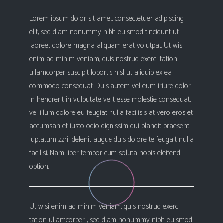
Lorem ipsum dolor sit amet, consectetuer adipiscing
elit, sed diam nonummy nibh euismod tincidunt ut
laoreet dolore magna aliquam erat volutpat. Ut wisi
enim ad minim veniam, quis nostrud exerci tation
ullamcorper suscipit lobortis nisl ut aliquip ex ea
commodo consequat. Duis autem vel eum iriure dolor
in hendrerit in vulputate velit esse molestie consequat,
vel illum dolore eu feugiat nulla facilisis at vero eros et
accumsan et iusto odio dignissim qui blandit praesent
luptatum zzril delenit augue duis dolore te feugait nulla
facilisi. Nam liber tempor cum soluta nobis eleifend
option.
Ut wisi enim ad minim veniam, quis nostrud exerci
tation ullamcorper , sed diam nonummy nibh euismod