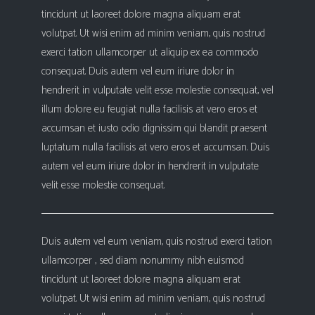
tincidunt ut laoreet dolore magna aliquam erat
volutpat. Ut wisi enim ad minim veniam, quis nostrud
exerci tation ullamcorper ut aliquip ex ea commodo
consequat. Duis autem vel eum iriure dolor in
hendrerit in vulputate velit esse molestie consequat, vel
illum dolore eu feugiat nulla facilisis at vero eros et
accumsan et iusto odio dignissim qui blandit praesent
luptatum nulla facilisis at vero eros et accumsan. Duis
autem vel eum iriure dolor in hendrerit in vulputate
velit esse molestie consequat.
Duis autem vel eum veniam, quis nostrud exerci tation
ullamcorper , sed diam nonummy nibh euismod
tincidunt ut laoreet dolore magna aliquam erat
volutpat. Ut wisi enim ad minim veniam, quis nostrud