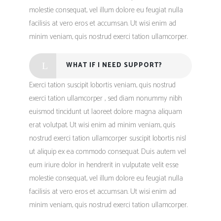
molestie consequat, vel illum dolore eu feugiat nulla
facilisis at vero eros et accumsan. Ut wisi enim ad
minim veniam, quis nostrud exerci tation ullamcorper.
WHAT IF I NEED SUPPORT?
Exerci tation suscipit lobortis veniam, quis nostrud
exerci tation ullamcorper , sed diam nonummy nibh
euismod tincidunt ut laoreet dolore magna aliquam
erat volutpat. Ut wisi enim ad minim veniam, quis
nostrud exerci tation ullamcorper suscipit lobortis nisl
ut aliquip ex ea commodo consequat. Duis autem vel
eum iriure dolor in hendrerit in vulputate velit esse
molestie consequat, vel illum dolore eu feugiat nulla
facilisis at vero eros et accumsan. Ut wisi enim ad
minim veniam, quis nostrud exerci tation ullamcorper.