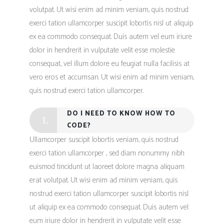
volutpat. Ut wisi enim ad minim veniam, quis nostrud
exerci tation ullamcorper suscipit lobortis nisl ut aliquip
ex ea commodo consequat. Duis autem vel eum iriure
dolor in hendrerit in vulputate velit esse molestie
consequat, vel illum dolore eu feugiat nulla facilisis at
vero eros et accumsan. Ut wisi enim ad minim veniam,
quis nostrud exerci tation ullamcorper.
DO I NEED TO KNOW HOW TO
CODE?
Ullamcorper suscipit lobortis veniam, quis nostrud
exerci tation ullamcorper , sed diam nonummy nibh
euismod tincidunt ut laoreet dolore magna aliquam
erat volutpat. Ut wisi enim ad minim veniam, quis
nostrud exerci tation ullamcorper suscipit lobortis nisl
ut aliquip ex ea commodo consequat. Duis autem vel
eum iriure dolor in hendrerit in vulputate velit esse